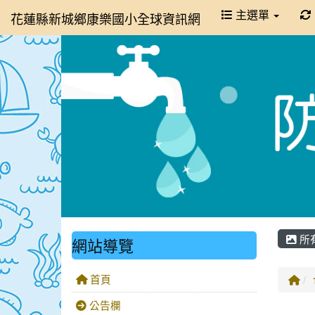
主選單
花蓮縣新城鄉康樂國小全球資訊網
所
網站導覽
首頁
回
公告欄