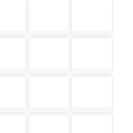
886
photo-934
photo-982
886
photo:934
photo:982
887
photo-935
photo-983
887
photo:935
photo:983
888
photo-936
photo-984
888
photo:936
photo:984
889
photo-937
photo-985