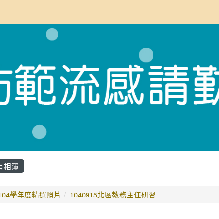
重新取得佈景設定
有相簿
首頁
104學年度精選照片
1040915北區教務主任研習