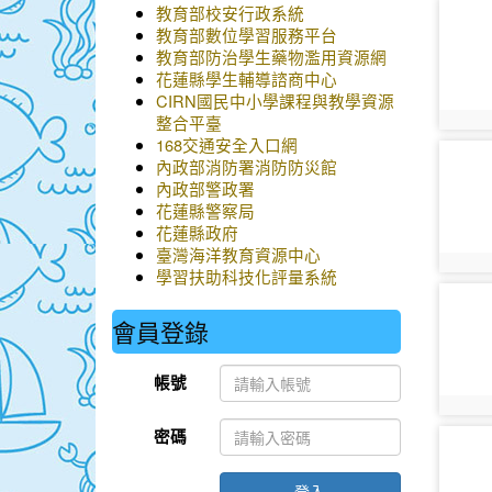
教育部校安行政系統
photo-
教育部數位學習服務平台
教育部防治學生藥物濫用資源網
花蓮縣學生輔導諮商中心
CIRN國民中小學課程與教學資源
整合平臺
photo:
168交通安全入口網
photo-
內政部消防署消防防災館
內政部警政署
花蓮縣警察局
花蓮縣政府
臺灣海洋教育資源中心
photo:
學習扶助科技化評量系統
photo-
會員登錄
帳號
photo:
密碼
photo-
登入