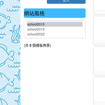
網站風格
photo:
photo-
photo:
(共
個樣板佈景)
5
photo-
photo:
photo-
photo: