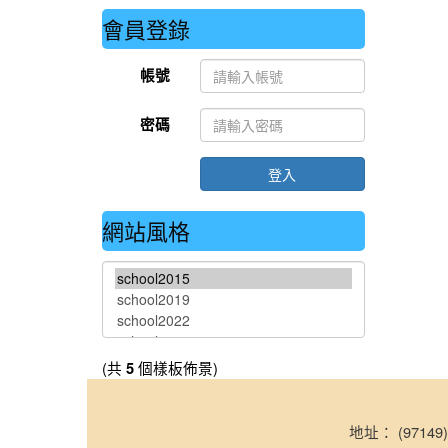
會員登錄
帳號
密碼
登入
網站風格
(共
個樣板佈景)
5
地址： (971