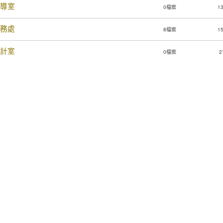
導室
0檔案
1
務處
8檔案
1
計室
0檔案
2